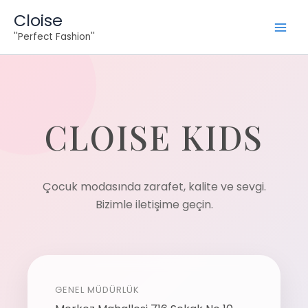
İçeriğe
Cloise
atla
''Perfect Fashion''
CLOISE KIDS
Çocuk modasında zarafet, kalite ve sevgi.
Bizimle iletişime geçin.
GENEL MÜDÜRLÜK