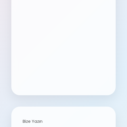
Bize Yazın