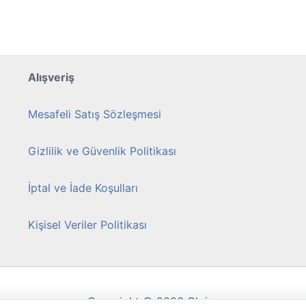
Seçenekler
ürün
sayfasından
seçilebilir
Alışveriş
Mesafeli Satış Sözleşmesi
Gizlilik ve Güvenlik Politikası
İptal ve İade Koşulları
Kişisel Veriler Politikası
Copyright © 2026 Cloise