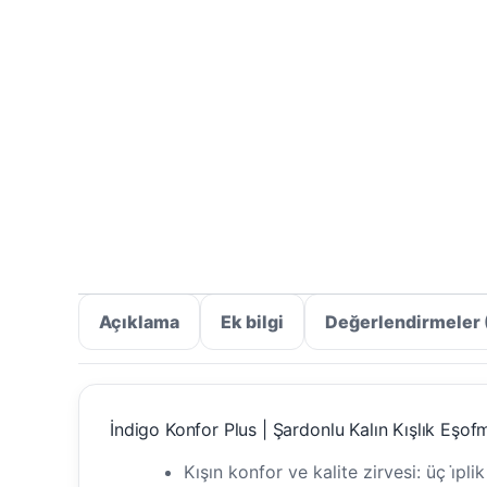
Açıklama
Ek bilgi
Değerlendirmeler 
İndigo Konfor Plus | Şardonlu Kalın Kışlık Eşof
Kışın konfor ve kalite zirvesi: üç i