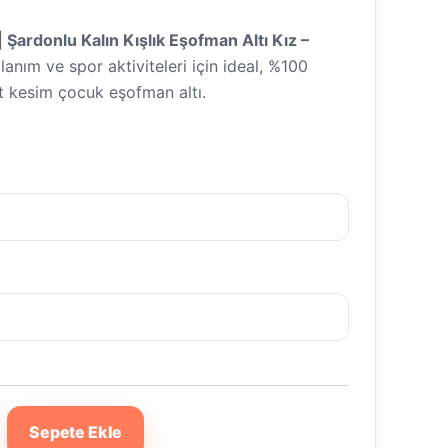
| Şardonlu Kalın Kışlık Eşofman Altı Kız –
anım ve spor aktiviteleri için ideal, %100
at kesim çocuk eşofman altı.
Sepete Ekle