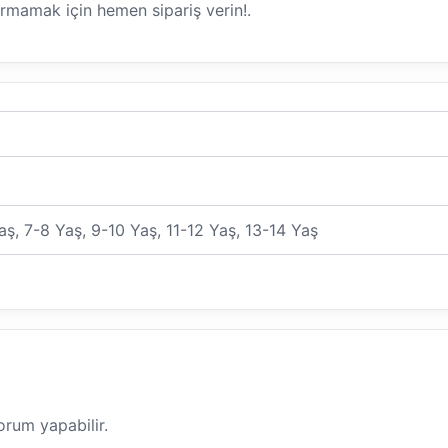
çırmamak için hemen sipariş verin!.
aş, 7-8 Yaş, 9-10 Yaş, 11-12 Yaş, 13-14 Yaş
orum yapabilir.