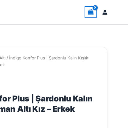
ltı
/ İndigo Konfor Plus | Şardonlu Kalın Kışlık
kek
or Plus | Şardonlu Kalın
man Altı Kız – Erkek