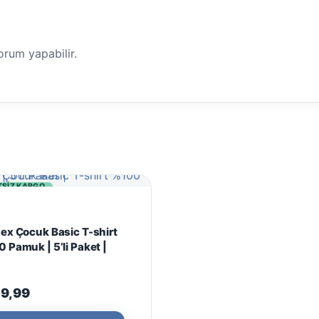
orum yapabilir.
TSIZ KARGO
ex Çocuk Basic T-shirt
 Pamuk | 5’li Paket |
19,99