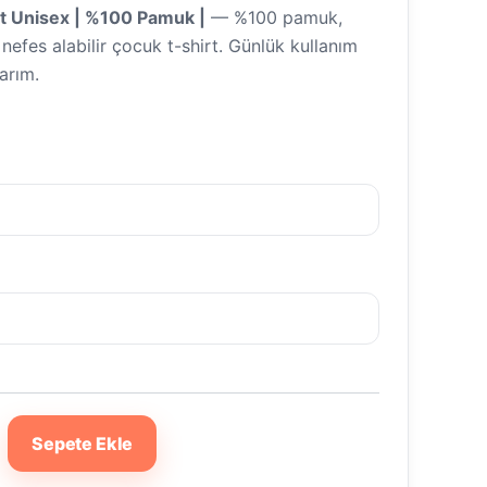
t Unisex | %100 Pamuk |
— %100 pamuk,
efes alabilir çocuk t-shirt. Günlük kullanım
sarım.
Sepete Ekle