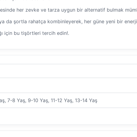
yesinde her zevke ve tarza uygun bir alternatif bulmak müm
da şortla rahatça kombinleyerek, her güne yeni bir enerji k
için bu tişörtleri tercih edin!.
aş, 7-8 Yaş, 9-10 Yaş, 11-12 Yaş, 13-14 Yaş