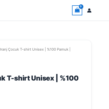
Oranj Çocuk T-shirt Unisex | %100 Pamuk |
k T-shirt Unisex | %100