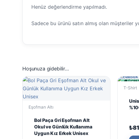
Henüz değerlendirme yapılmadı.
Sadece bu ürünü satın almış olan müşteriler y
Hoşunuza gidebilir…
🚚 ÜCRE
T-Shirt
Unis
%100
Eşofman Altı
Bol Paça Gri Eşofman Alt
Okul ve Günlük Kullanıma
₺
8
Uygun Kız Erkek Unisex