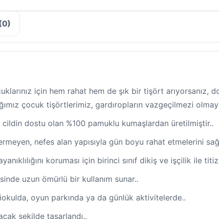
(0)
uklarınız için hem rahat hem de şık bir tişört arıyorsanız, d
ğımız çocuk tişörtlerimiz, gardıropların vazgeçilmezi olmay
r, cildin dostu olan %100 pamuklu kumaşlardan üretilmiştir..
ermeyen, nefes alan yapısıyla gün boyu rahat etmelerini sağl
nıklılığını koruması için birinci sınıf dikiş ve işçilik ile titiz
sinde uzun ömürlü bir kullanım sunar..
okulda, oyun parkında ya da günlük aktivitelerde..
cak şekilde tasarlandı..