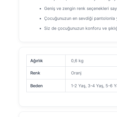
Geniş ve zengin renk seçenekleri sa
Çocuğunuzun en sevdiği pantolonla ya 
Siz de çocuğunuzun konforu ve şıklığı 
Ağırlık
0,6 kg
Renk
Oranj
Beden
1-2 Yaş, 3-4 Yaş, 5-6 Y